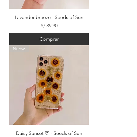
Lavender breeze - Seeds of Sun
Precio
S/ 89.90
Comprar
Nuevo
Daisy Sunset 💛 - Seeds of Sun