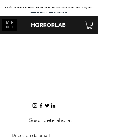
Envío gratis a todo el Perú por compras mayores a s/.150
international site click here
ME
NU
¡Suscribete ahora!