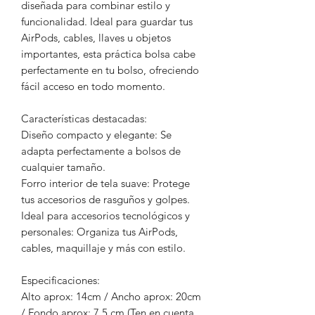
diseñada para combinar estilo y
funcionalidad. Ideal para guardar tus
AirPods, cables, llaves u objetos
importantes, esta práctica bolsa cabe
perfectamente en tu bolso, ofreciendo
fácil acceso en todo momento.
Características destacadas:
Diseño compacto y elegante: Se
adapta perfectamente a bolsos de
cualquier tamaño.
Forro interior de tela suave: Protege
tus accesorios de rasguños y golpes.
Ideal para accesorios tecnológicos y
personales: Organiza tus AirPods,
cables, maquillaje y más con estilo.
Especificaciones:
Alto aprox: 14cm / Ancho aprox: 20cm
/ Fondo aprox: 7.5 cm (Ten en cuenta