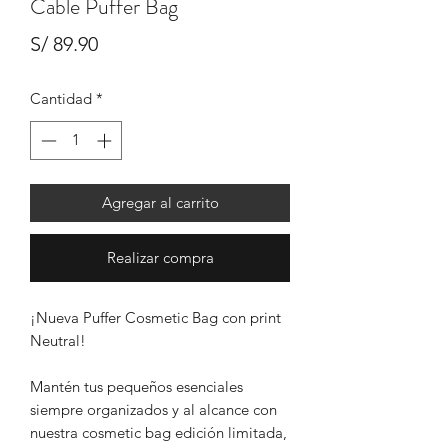
Cable Puffer Bag
Precio
S/ 89.90
Cantidad
*
Agregar al carrito
Realizar compra
¡Nueva Puffer Cosmetic Bag con print
Neutral!
Mantén tus pequeños esenciales
siempre organizados y al alcance con
nuestra cosmetic bag edición limitada,