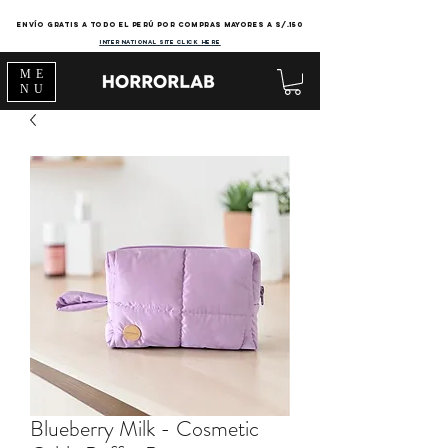
Envío gratis a todo el Perú por compras mayores a s/.150
international site click here
ME
NU
Blueberry Milk - Cosmetic