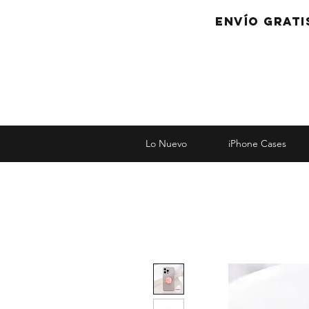
Envío grati
Lo Nuevo
iPhone Cases