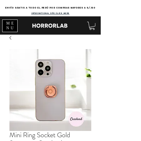
Envío gratis a todo el Perú por compras mayores a s/.150
international site click here
ME
NU
Mini Ring Socket Gold