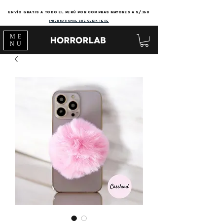
Envío gratis a todo el Perú por compras mayores a s/.150
international site click here
ME
NU