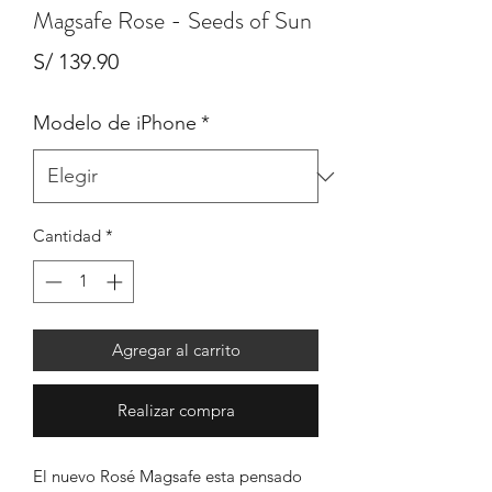
Magsafe Rose - Seeds of Sun
Precio
S/ 139.90
Modelo de iPhone
*
Cantidad
*
Agregar al carrito
Realizar compra
El nuevo Rosé Magsafe esta pensado