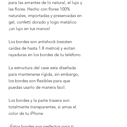
para las amantes de lo natural, el lujo y
las flores. Hecho con flores 100%
naturales, importadas y preservadas en
gel, confetti dorado y logo metálico
¡un lujo en tus manos!
Los bordes son antishock (resisten
caídas de hasta 1.8 metros) y evitan
rayaduras en los bordes de tu teléfono.
La estructura del case esta diseñada
para mantenerse rígida, sin embargo,
los bordes son flexibles para que
puedas usarlo de manera facil.
Los bordes y la parte trasera son
totalmente transparentes, si amas el
color de tu iPhone
¡Estos bordes son perfectos para ti