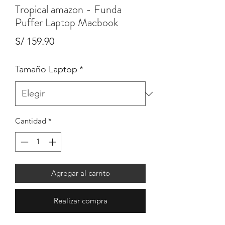
Tropical amazon - Funda
Puffer Laptop Macbook
Precio
S/ 159.90
Tamaño Laptop
*
Cantidad
*
Agregar al carrito
Realizar compra