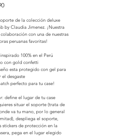
Precio
90
oporte de la colección deluxe
ab by Claudia Jimenez. ¡Nuestra
 colaboración con una de nuestras
oras peruanas favoritas!
 inspirado 100% en el Perú
o con gold confetti
seño esta protegido con gel para
r el desgaste
atch perfecto para tu case!
r: define el lugar de tu case
ieres situar el soporte (trata de
onde va tu mano, por lo general
 mitad), despliega el soporte,
os stickers de protección en la
asera, pega en el lugar elegido