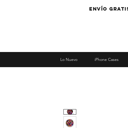
Envío grati
Lo Nuevo
iPhone Cases