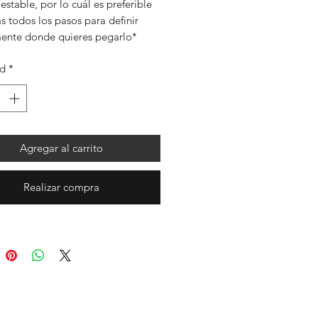
estable, por lo cuál es preferible
s todos los pasos para definir
ente donde quieres pegarlo*
ad
*
Agregar al carrito
Realizar compra