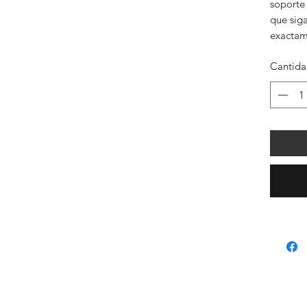
soporte 
que siga
exactam
Cantid