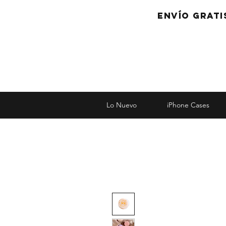
Envío grati
Lo Nuevo
iPhone Cases