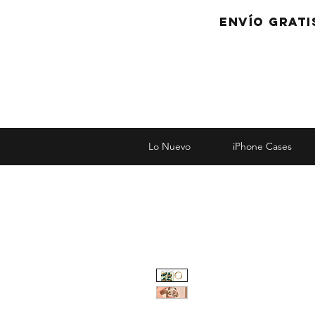
Envío grati
Lo Nuevo
iPhone Cases