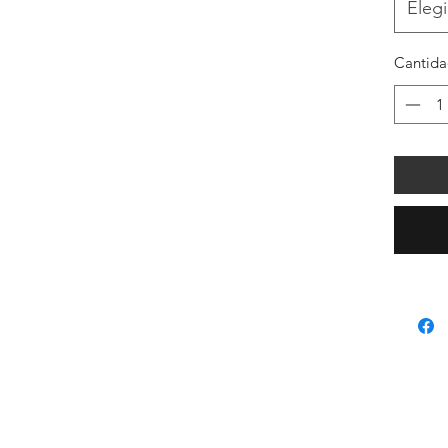
Elegi
Cantid