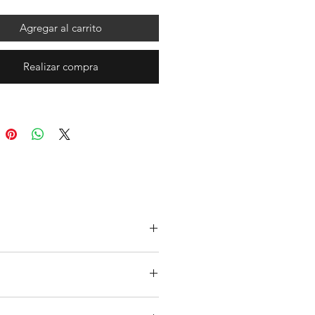
Agregar al carrito
Realizar compra
os y devoluciones" de nuestra