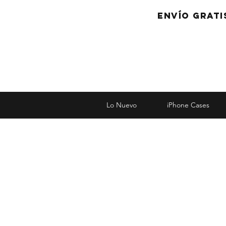
Envío grati
Lo Nuevo
iPhone Cases