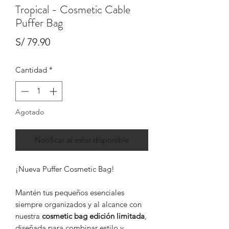
Tropical - Cosmetic Cable
Puffer Bag
Precio
S/ 79.90
Cantidad
*
Agotado
Notificar al estar disponible
¡Nueva Puffer Cosmetic Bag!
Mantén tus pequeños esenciales
siempre organizados y al alcance con
nuestra
cosmetic bag edición limitada
,
diseñada para combinar estilo y