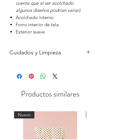
cuenta que al ser acolchado
algunos diseños podrían variar)
Acolchado interno
Forro interior de tela
Exterior suave
Cuidados y Limpieza
- Lavar a mano con agua fría.
- Planchar al reverso, no sobre la tela
con diseño.
- No secar en secadora
Productos similares
Nuevo
Nuevo