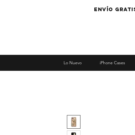
Envío grati
Lo Nuevo
iPhone Cases