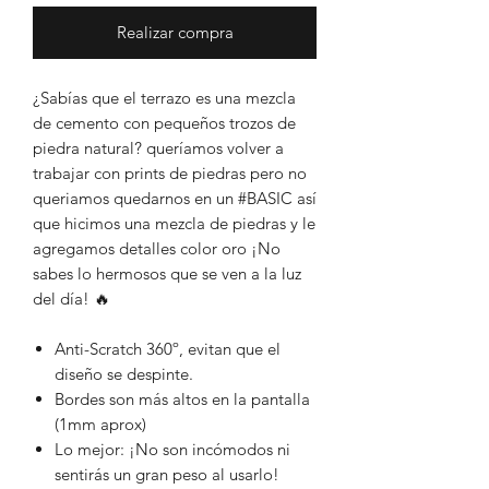
Realizar compra
¿Sabías que el terrazo es una mezcla
de cemento con pequeños trozos de
piedra natural? queríamos volver a
trabajar con prints de piedras pero no
queriamos quedarnos en un #BASIC así
que hicimos una mezcla de piedras y le
agregamos detalles color oro ¡No
sabes lo hermosos que se ven a la luz
del día! 🔥
Anti-Scratch 360º, evitan que el
diseño se despinte.
Bordes son más altos en la pantalla
(1mm aprox)
Lo mejor: ¡No son incómodos ni
sentirás un gran peso al usarlo!