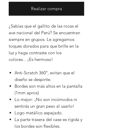
Realizar compra
¿Sabías que el gallito de las rocas el
ave nacional del Perú? Se encuentran
siempre en grupos. Le agregamos
toques dorados para que brille en la
luz y haga contraste con los
colores... ¡Es hermoso!
Anti-Scratch 360º, evitan que el
diseño se despinte.
Bordes son más altos en la pantalla
(1mm aprox)
Lo mejor: ¡No son incómodos ni
sentirás un gran peso al usarlo!
Logo metálico espejado.
La parte trasera del case es rígida y
los bordes son flexibles.