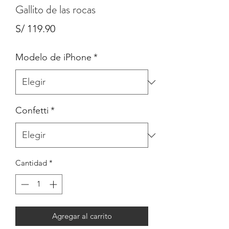
Gallito de las rocas
Precio
S/ 119.90
Modelo de iPhone
*
Confetti
*
Cantidad
*
Agregar al carrito