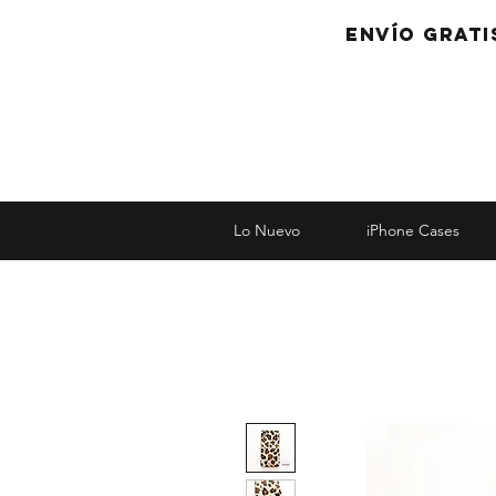
Envío grati
Lo Nuevo
iPhone Cases